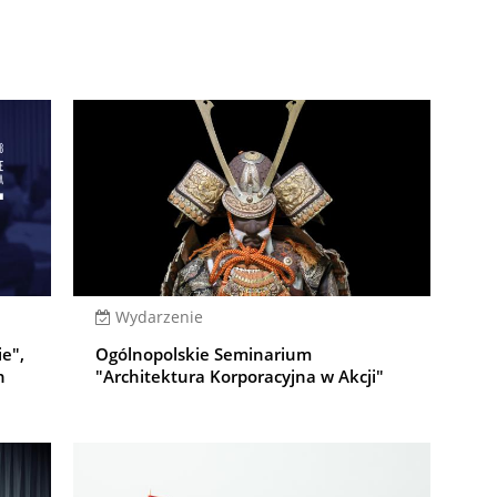
Wydarzenie
ie",
Ogólnopolskie Seminarium
h
"Architektura Korporacyjna w Akcji"