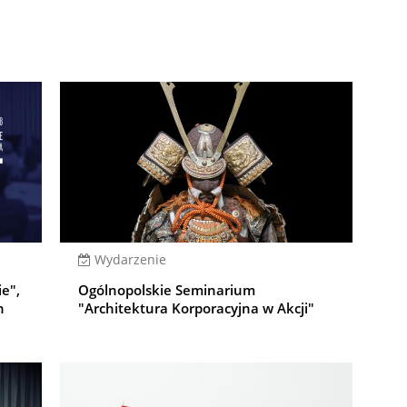
Wydarzenie
ie",
Ogólnopolskie Seminarium
h
"Architektura Korporacyjna w Akcji"