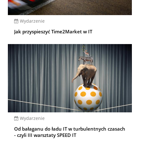
Wydarzenie
Jak przyspieszyć Time2Market w IT
Wydarzenie
Od bałaganu do ładu IT w turbulentnych czasach
- czyli III warsztaty SPEED IT