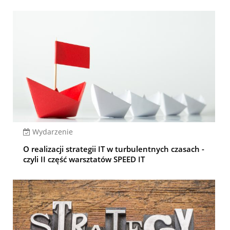
Wydarzenie
O realizacji strategii IT w turbulentnych czasach -
czyli II część warsztatów SPEED IT