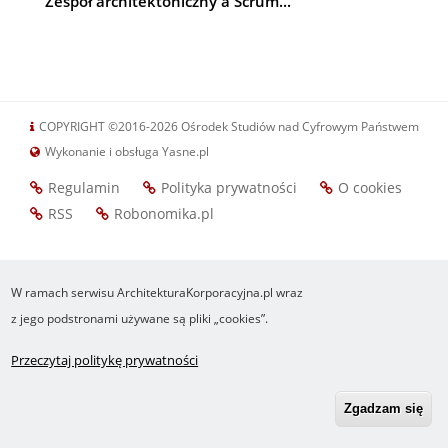
Zespół architektoniczny a Scrum...
COPYRIGHT ©2016-2026 Ośrodek Studiów nad Cyfrowym Państwem
Wykonanie i obsługa Yasne.pl
Regulamin
Polityka prywatności
O cookies
Footer
RSS
Robonomika.pl
menu
W ramach serwisu ArchitekturaKorporacyjna.pl wraz
z jego podstronami używane są pliki „cookies”.
Przeczytaj politykę prywatności
Zgadzam się