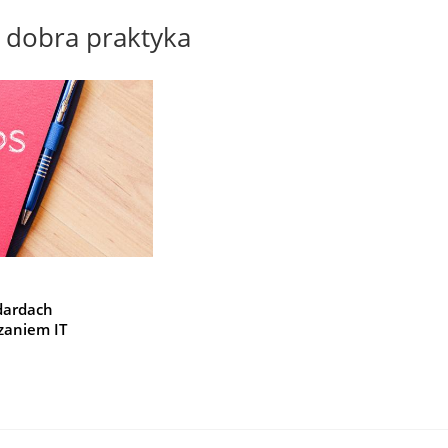
dobra praktyka
dardach
zaniem IT