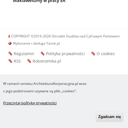
Makiawelizmy w pracy EA
COPYRIGHT ©2016-2026 Ośrodek Studiów nad Cyfrowym Państwem
Wykonanie i obsługa Yasne.pl
Regulamin
Polityka prywatności
O cookies
Footer
RSS
Robonomika.pl
menu
W ramach serwisu ArchitekturaKorporacyjna.pl wraz
z jego podstronami używane są pliki „cookies”.
Przeczytaj politykę prywatności
Zgadzam się