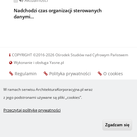
Aktualności
Nadchodzi czas organizacji sterowanych
danymi...
COPYRIGHT ©2016-2026 Ośrodek Studiów nad Cyfrowym Państwem
Wykonanie i obsługa Yasne.pl
Regulamin
Polityka prywatności
O cookies
Footer
RSS
Robonomika.pl
menu
W ramach serwisu ArchitekturaKorporacyjna.pl wraz
z jego podstronami używane są pliki „cookies”.
Przeczytaj politykę prywatności
Zgadzam się