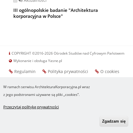
Aktualności
III ogólnopolskie badanie "Architektura
korporacyjna w Polsce"
COPYRIGHT ©2016-2026 Ośrodek Studiów nad Cyfrowym Państwem
Wykonanie i obsługa Yasne.pl
Regulamin
Polityka prywatności
O cookies
Footer
RSS
Robonomika.pl
menu
W ramach serwisu ArchitekturaKorporacyjna.pl wraz
z jego podstronami używane są pliki „cookies”.
Przeczytaj politykę prywatności
Zgadzam się