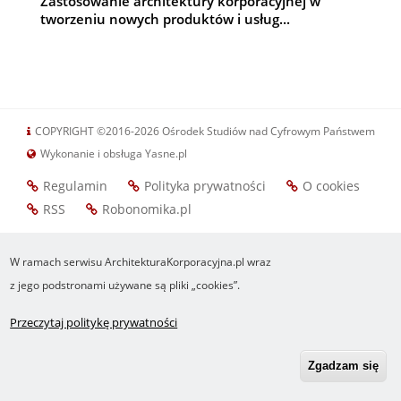
Zastosowanie architektury korporacyjnej w
tworzeniu nowych produktów i usług...
COPYRIGHT ©2016-2026 Ośrodek Studiów nad Cyfrowym Państwem
Wykonanie i obsługa Yasne.pl
Regulamin
Polityka prywatności
O cookies
Footer
RSS
Robonomika.pl
menu
W ramach serwisu ArchitekturaKorporacyjna.pl wraz
z jego podstronami używane są pliki „cookies”.
Przeczytaj politykę prywatności
Zgadzam się