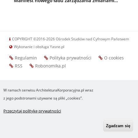
Manifest nowego ładu zarządzania zmianami...
COPYRIGHT ©2016-2026 Ośrodek Studiów nad Cyfrowym Państwem
Wykonanie i obsługa Yasne.pl
Regulamin
Polityka prywatności
O cookies
Footer
RSS
Robonomika.pl
menu
W ramach serwisu ArchitekturaKorporacyjna.pl wraz
z jego podstronami używane są pliki „cookies”.
Przeczytaj politykę prywatności
Zgadzam się