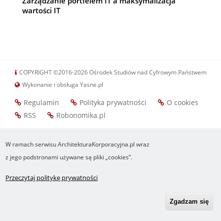
Zarządzanie portfelem IT a maksymalizacja
wartości IT
COPYRIGHT ©2016-2026 Ośrodek Studiów nad Cyfrowym Państwem
Wykonanie i obsługa Yasne.pl
Regulamin
Polityka prywatności
O cookies
Footer
RSS
Robonomika.pl
menu
W ramach serwisu ArchitekturaKorporacyjna.pl wraz
z jego podstronami używane są pliki „cookies”.
Przeczytaj politykę prywatności
Zgadzam się