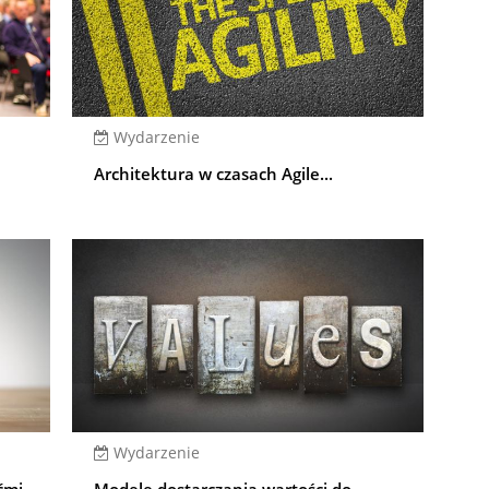
Wydarzenie
Architektura w czasach Agile...
Wydarzenie
ćmi
Modele dostarczania wartości do