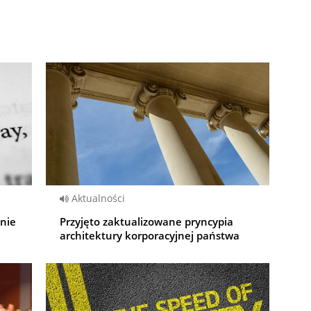
Aktualności
dnie
Przyjęto zaktualizowane pryncypia
architektury korporacyjnej państwa