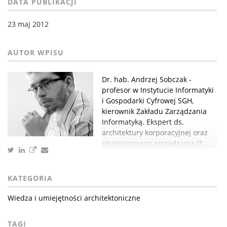
DATA PUBLIKACJI
23 maj 2012
Dr. hab. Andrzej Sobczak -
profesor w Instytucie Informatyki
i Gospodarki Cyfrowej SGH,
kierownik Zakładu Zarządzania
Informatyką. Ekspert ds.
architektury korporacyjnej oraz
strategicznego zarządzania IT.
KATEGORIA
Wiedza i umiejętności architektoniczne
TAGI