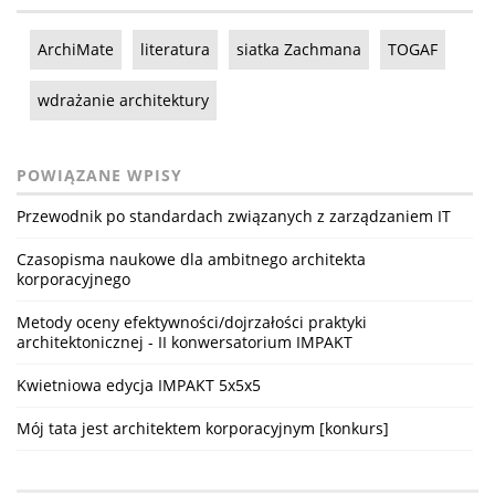
ArchiMate
literatura
siatka Zachmana
TOGAF
wdrażanie architektury
POWIĄZANE WPISY
Przewodnik po standardach związanych z zarządzaniem IT
Czasopisma naukowe dla ambitnego architekta
korporacyjnego
Metody oceny efektywności/dojrzałości praktyki
architektonicznej - II konwersatorium IMPAKT
Kwietniowa edycja IMPAKT 5x5x5
Mój tata jest architektem korporacyjnym [konkurs]