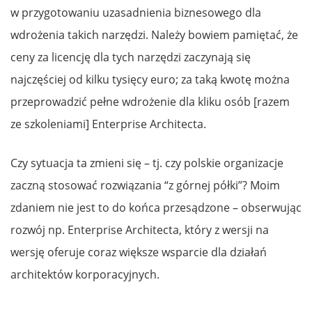
w przygotowaniu uzasadnienia biznesowego dla
wdrożenia takich narzędzi. Należy bowiem pamiętać, że
ceny za licencję dla tych narzędzi zaczynają się
najczęściej od kilku tysięcy euro; za taką kwotę można
przeprowadzić pełne wdrożenie dla kliku osób [razem
ze szkoleniami] Enterprise Architecta.
Czy sytuacja ta zmieni się – tj. czy polskie organizacje
zaczną stosować rozwiązania “z górnej półki”? Moim
zdaniem nie jest to do końca przesądzone – obserwując
rozwój np. Enterprise Architecta, który z wersji na
wersję oferuje coraz większe wsparcie dla działań
architektów korporacyjnych.