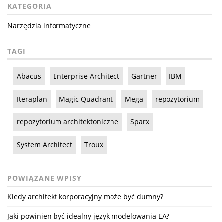
KATEGORIA
Narzędzia informatyczne
TAGI
Abacus
Enterprise Architect
Gartner
IBM
Iteraplan
Magic Quadrant
Mega
repozytorium
repozytorium architektoniczne
Sparx
System Architect
Troux
POWIĄZANE WPISY
Kiedy architekt korporacyjny może być dumny?
Jaki powinien być idealny język modelowania EA?