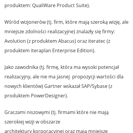
produktem: QualiWare Product Suite).
Wśród wizjonerów (tj. firm, które mają szeroką wizję, ale
mniejsze zdolności realizacyjne) znalazły się firmy:
Avolution (z produktem Abacus) oraz iteratec (z
produktem iteraplan Enterprise Edition).
Jako zawodnika (tj. firmę, która ma wysoki potencjał
realizacyjny, ale nie ma jasnej propozycji wartości dla
nowych klientów) Gartner wskazał SAP/Sybase (z
produktem PowerDesigner).
Graczami niszowymi (tj. firmami które nie mają
szerokiej wizji w obszarze
architektury korporacyjnej oraz mają mniejsze