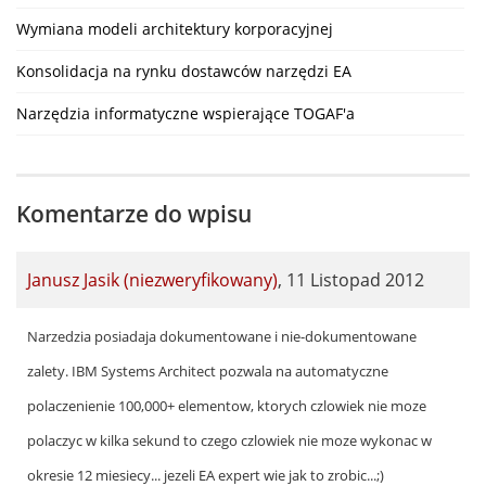
Wymiana modeli architektury korporacyjnej
Konsolidacja na rynku dostawców narzędzi EA
Narzędzia informatyczne wspierające TOGAF'a
Komentarze do wpisu
Janusz Jasik (niezweryfikowany)
,
11 Listopad 2012
Narzedzia posiadaja dokumentowane i nie-dokumentowane
zalety. IBM Systems Architect pozwala na automatyczne
polaczenienie 100,000+ elementow, ktorych czlowiek nie moze
polaczyc w kilka sekund to czego czlowiek nie moze wykonac w
okresie 12 miesiecy... jezeli EA expert wie jak to zrobic...;)