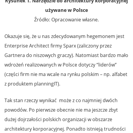
Rysunek 1. Narzędzie do architektury korporacyjnej
używane w Polsce
Źródło: Opracowanie własne.
Okazuje się, że u nas zdecydowanym hegemonem jest
Enterprise Architect firmy Sparx (zaliczony przez
Gartnera do niszowych graczy). Natomiast bardzo mało
wdrożeń realizowanych w Polsce dotyczy “liderów”
(części firm nie ma wcale na rynku polskim – np. alfabet
z produktem planningIT).
Tak stan rzeczy wynikać może z co najmniej dwóch
powodów. Po pierwsze obecnie nie ma jeszcze zbyt
dużej dojrzałości polskich organizacji w obszarze
architektury korporacyjnej. Ponadto istnieją trudności