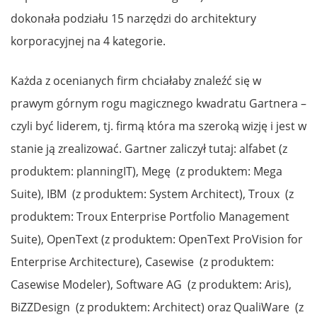
dokonała podziału 15 narzędzi do architektury
korporacyjnej na 4 kategorie.
Każda z ocenianych firm chciałaby znaleźć się w
prawym górnym rogu magicznego kwadratu Gartnera –
czyli być liderem, tj. firmą która ma szeroką wizję i jest w
stanie ją zrealizować. Gartner zaliczył tutaj: alfabet (z
produktem: planningIT), Megę (z produktem: Mega
Suite), IBM (z produktem: System Architect), Troux (z
produktem: Troux Enterprise Portfolio Management
Suite), OpenText (z produktem: OpenText ProVision for
Enterprise Architecture), Casewise (z produktem:
Casewise Modeler), Software AG (z produktem: Aris),
BiZZDesign (z produktem: Architect) oraz QualiWare (z