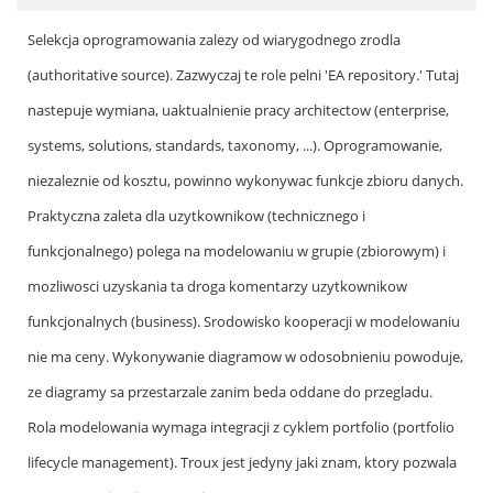
Selekcja oprogramowania zalezy od wiarygodnego zrodla
(authoritative source). Zazwyczaj te role pelni 'EA repository.' Tutaj
nastepuje wymiana, uaktualnienie pracy architectow (enterprise,
systems, solutions, standards, taxonomy, ...). Oprogramowanie,
niezaleznie od kosztu, powinno wykonywac funkcje zbioru danych.
Praktyczna zaleta dla uzytkownikow (technicznego i
funkcjonalnego) polega na modelowaniu w grupie (zbiorowym) i
mozliwosci uzyskania ta droga komentarzy uzytkownikow
funkcjonalnych (business). Srodowisko kooperacji w modelowaniu
nie ma ceny. Wykonywanie diagramow w odosobnieniu powoduje,
ze diagramy sa przestarzale zanim beda oddane do przegladu.
Rola modelowania wymaga integracji z cyklem portfolio (portfolio
lifecycle management). Troux jest jedyny jaki znam, ktory pozwala