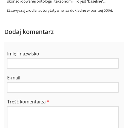
skonsolidowanej ontologii i taksonomii. To jest 'baseline'...
(Zazwyczaj zrodla 'autorytatywne' sa dokladne w ponizej 50%).
Dodaj komentarz
Imię i nazwisko
E-mail
Treść komentarza