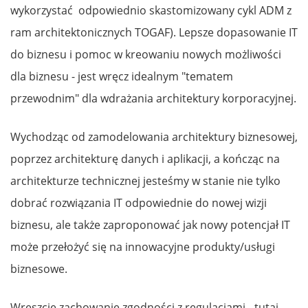
wykorzystać odpowiednio skastomizowany cykl ADM z
ram architektonicznych TOGAF). Lepsze dopasowanie IT
do biznesu i pomoc w kreowaniu nowych możliwości
dla biznesu - jest wręcz idealnym "tematem
przewodnim" dla wdrażania architektury korporacyjnej.
Wychodząc od zamodelowania architektury biznesowej,
poprzez architekturę danych i aplikacji, a kończąc na
architekturze technicznej jesteśmy w stanie nie tylko
dobrać rozwiązania IT odpowiednie do nowej wizji
biznesu, ale także zaproponować jak nowy potencjał IT
może przełożyć się na innowacyjne produkty/usługi
biznesowe.
Wreszcie zachowanie zgodności z regulacjami - tutaj