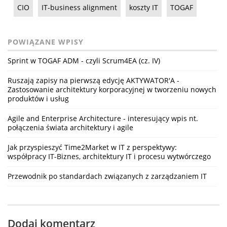
CIO
IT-business alignment
koszty IT
TOGAF
POWIĄZANE WPISY
Sprint w TOGAF ADM - czyli Scrum4EA (cz. IV)
Ruszają zapisy na pierwszą edycję AKTYWATOR'A -
Zastosowanie architektury korporacyjnej w tworzeniu nowych
produktów i usług
Agile and Enterprise Architecture - interesujący wpis nt.
połączenia świata architektury i agile
Jak przyspieszyć Time2Market w IT z perspektywy:
współpracy IT-Biznes, architektury IT i procesu wytwórczego
Przewodnik po standardach związanych z zarządzaniem IT
Dodaj komentarz