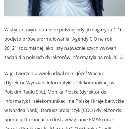
W styczniowym numerze polskiej edycji magazynu CIO
podjęto próbę sformułowania "Agendy CIO na rok
2012", rozumianej jako listy najważniejszych wyzwań i
zadań dla polskich dyrektorów informatyki na rok 2012.
W jej tworzeniu wzięli udział m.in. Józef Wacnik
(Dyrektor Wydziału Informatyki i Telekomunikacji w
Polskim Radiu S.A.), Monika Płocke (dyrektor ds.
informatyk i i telekomunikacji na Polskę i kraje bałtyckie
w Nordea Bank), Dariusz Stolarczyk (COO i dyrektor ds.
operacji, IT i łańcucha dostaw w grupie EM&F) oraz
Dorota Poniatowska-Marczak (CIO w banku Credit