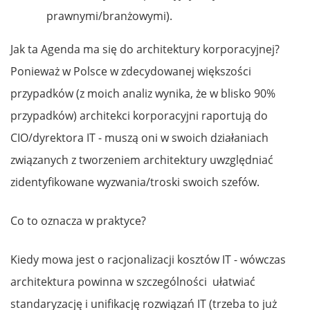
prawnymi/branżowymi).
Jak ta Agenda ma się do architektury korporacyjnej?
Ponieważ w Polsce w zdecydowanej większości
przypadków (z moich analiz wynika, że w blisko 90%
przypadków) architekci korporacyjni raportują do
CIO/dyrektora IT - muszą oni w swoich działaniach
związanych z tworzeniem architektury uwzględniać
zidentyfikowane wyzwania/troski swoich szefów.
Co to oznacza w praktyce?
Kiedy mowa jest o racjonalizacji kosztów IT - wówczas
architektura powinna w szczególności ułatwiać
standaryzację i unifikację rozwiązań IT (trzeba to już