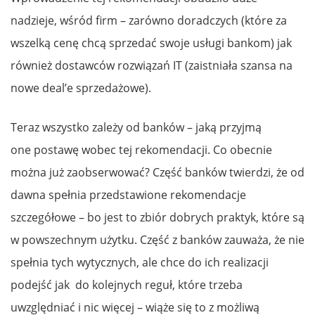
nadzieje, wśród firm – zarówno doradczych (które za
wszelką cenę chcą sprzedać swoje usługi bankom) jak
również dostawców rozwiązań IT (zaistniała szansa na
nowe deal’e sprzedażowe).
Teraz wszystko zależy od banków – jaką przyjmą
one postawę wobec tej rekomendacji. Co obecnie
można już zaobserwować? Część banków twierdzi, że od
dawna spełnia przedstawione rekomendacje
szczegółowe – bo jest to zbiór dobrych praktyk, które są
w powszechnym użytku. Część z banków zauważa, że nie
spełnia tych wytycznych, ale chce do ich realizacji
podejść jak do kolejnych reguł, które trzeba
uwzględniać i nic więcej – wiąże się to z możliwą