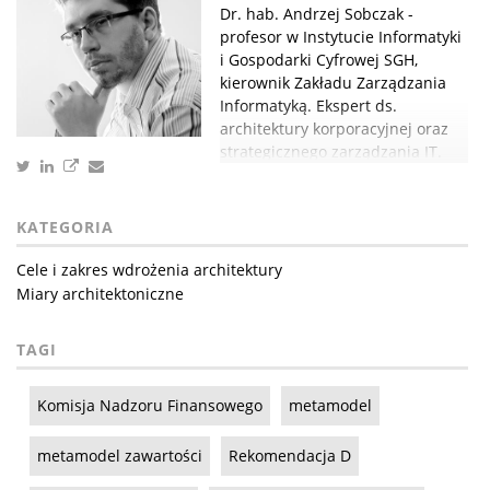
Dr. hab. Andrzej Sobczak -
profesor w Instytucie Informatyki
i Gospodarki Cyfrowej SGH,
kierownik Zakładu Zarządzania
Informatyką. Ekspert ds.
architektury korporacyjnej oraz
strategicznego zarządzania IT.
KATEGORIA
Cele i zakres wdrożenia architektury
Miary architektoniczne
TAGI
Komisja Nadzoru Finansowego
metamodel
metamodel zawartości
Rekomendacja D