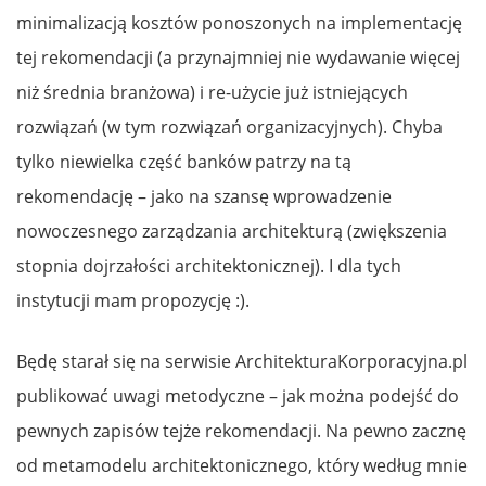
minimalizacją kosztów ponoszonych na implementację
tej rekomendacji (a przynajmniej nie wydawanie więcej
niż średnia branżowa) i re-użycie już istniejących
rozwiązań (w tym rozwiązań organizacyjnych). Chyba
tylko niewielka część banków patrzy na tą
rekomendację – jako na szansę wprowadzenie
nowoczesnego zarządzania architekturą (zwiększenia
stopnia dojrzałości architektonicznej). I dla tych
instytucji mam propozycję :).
Będę starał się na serwisie ArchitekturaKorporacyjna.pl
publikować uwagi metodyczne – jak można podejść do
pewnych zapisów tejże rekomendacji. Na pewno zacznę
od metamodelu architektonicznego, który według mnie