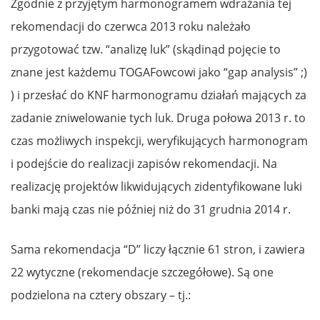
Zgodnie z przyjętym harmonogramem wdrażania tej
rekomendacji do czerwca 2013 roku należało
przygotować tzw. “analizę luk” (skądinąd pojęcie to
znane jest każdemu TOGAFowcowi jako “gap analysis” ;)
) i przesłać do KNF harmonogramu działań mających za
zadanie zniwelowanie tych luk. Druga połowa 2013 r. to
czas możliwych inspekcji, weryfikujących harmonogram
i podejście do realizacji zapisów rekomendacji. Na
realizację projektów likwidujących zidentyfikowane luki
banki mają czas nie później niż do 31 grudnia 2014 r.
Sama rekomendacja “D” liczy łącznie 61 stron, i zawiera
22 wytyczne (rekomendacje szczegółowe). Są one
podzielona na cztery obszary – tj.: