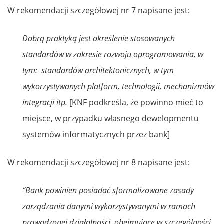
W rekomendacji szczegółowej nr 7 napisane jest:
Dobrą praktyką jest określenie stosowanych
standardów w zakresie rozwoju oprogramowania, w
tym: standardów architektonicznych, w tym
wykorzystywanych platform, technologii, mechanizmów
integracji itp.
[KNF podkreśla, że powinno mieć to
miejsce, w przypadku własnego dewelopmentu
systemów informatycznych przez bank]
W rekomendacji szczegółowej nr 8 napisane jest:
“Bank powinien posiadać sformalizowane zasady
zarządzania danymi wykorzystywanymi w ramach
prowadzonej działalności, obejmujące w szczególności