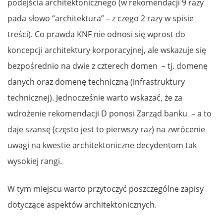
podejścia architektonicznego (w rekomendacji 9 razy
pada słowo “architektura” – z czego 2 razy w spisie
treści). Co prawda KNF nie odnosi się wprost do
koncepcji architektury korporacyjnej, ale wskazuje się
bezpośrednio na dwie z czterech domen – tj. domenę
danych oraz domenę techniczną (infrastruktury
technicznej). Jednocześnie warto wskazać, że za
wdrożenie rekomendacji D ponosi Zarząd banku – a to
daje szansę (często jest to pierwszy raz) na zwrócenie
uwagi na kwestie architektoniczne decydentom tak
wysokiej rangi.
W tym miejscu warto przytoczyć poszczególne zapisy
dotyczące aspektów architektonicznych.