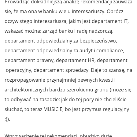
Prowadząc dokładniejszą analizę rekomendacji zauważa
się, że ma ona w banku wielu interesariuszy. Oprócz
oczywistego interesariusza, jakim jest departament IT,
wskazać można: zarząd banku i radę nadzorczą,
departament odpowiedzialny za bezpieczeństwo,
departament odpowiedzialny za audyt i compliance,
departament prawny, departament HR, departament
operacyjny, departament sprzedaży. Daje to szansę, na
rozpropagowanie przynajmniej pewnych kwestii
architektonicznych bardzo szerokiemu gronu (może się
to odbywać na zasadzie: jak do tej pory nie chcieliście
słuchać, to teraz MUSICIE, bo jest przymus regulacyjny
;)).
Wprowadzenie tej rekomendacji obudziło duże