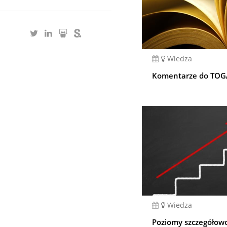
Wiedza
Komentarze do TOGAF
Wiedza
Poziomy szczegółowo