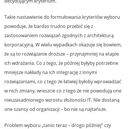
decydującym kryterium.
Takie nastawienie do formułowania kryteriów wyboru
powoduje, że bardzo trudno przebić się z
zastosowaniem rozwiązań zgodnych z architekturą
korporacyjną. W wielu wypadkach okazuje się bowiem,
że są to rozwiązanie droższe – przynajmniej na etapie
ich wdrażania. Co z tego, że później byłyby potrzebne
mniejsze nakłady na ich integrację z innymi
rozwiązaniami, co z tego że łatwiej byłoby wprowadzać
w nich zmiany, wreszcie co z tego że nie powodują one
nieuzasadnionego wzrostu złożoności IT. Nie dostaną
one szansy od organizacji – bo nie są najtańsze.
Problem wyboru „tanio teraz – drogo później” czy