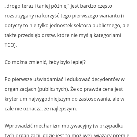
„drogo teraz i taniej później” jest bardzo często
rozstrzygany na korzyść tego pierwszego wariantu (i
dotyczy to nie tylko jednostek sektora publicznego, ale
także przedsiębiorstw, które nie myślą kategoriami
TCO).
Co można zmienić, żeby było lepiej?
Po pierwsze uświadamiać i edukować decydentów w
organizacjach (publicznych). Że co prawda cena jest
kryterium najwygodniejszym do zastosowania, ale w
cale nie oznacza, że najlepszym.
Wprowadzić mechanizm motywacyjny (w przypadku
tych organizacji, gdzie jest to możliwe), wiążący premię