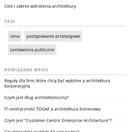
Cele i zakres wdrożenia architektury
TAGI
cena
postępowanie przetargowe
zamówienia publiczne
POWIĄZANE WPISY
Reguły dla firm, które chcą być wybitne a architektura
korporacyjna
Czym jest dług architektoniczny?
IT-centryczność TOGAF a architektura biznesowa
Czym jest "Customer Centric Enterprise Architecture"?
Czy dojrzałość praktyki EA jest ważna?