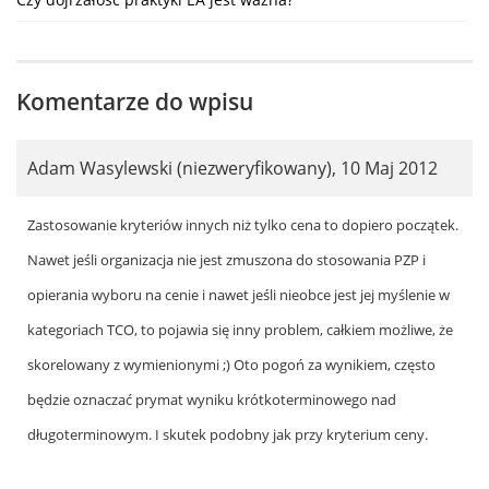
Komentarze do wpisu
Adam Wasylewski (niezweryfikowany)
,
10 Maj 2012
Zastosowanie kryteriów innych niż tylko cena to dopiero początek.
Nawet jeśli organizacja nie jest zmuszona do stosowania PZP i
opierania wyboru na cenie i nawet jeśli nieobce jest jej myślenie w
kategoriach TCO, to pojawia się inny problem, całkiem możliwe, że
skorelowany z wymienionymi ;) Oto pogoń za wynikiem, często
będzie oznaczać prymat wyniku krótkoterminowego nad
długoterminowym. I skutek podobny jak przy kryterium ceny.