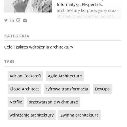
Informatyką. Ekspert ds.
architektury korporacyjnej oraz
strategicznego zarządzania IT.
KATEGORIA
Cele i zakres wdrożenia architektury
TAGI
Adrian Cockcroft
Agile Architecture
Cloud Architect
cyfrowa transformacja
DevOps
Netflix
przetwarzanie w chmurze
wdrażanie architektury
Zwinna architektura