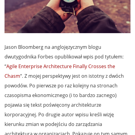
Jason Bloomberg na anglojęzycznym blogu
dwutygodnika Forbes opublikował wpis pod tytułem:
“
Agile Enterprise Architecture Finally Crosses the
Chasm
“. Z mojej perspektywy jest on istotny z dwóch
powodów. Po pierwsze po raz kolejny na stronach
czasopisma ekonomicznego (i to bardzo zacnego)
pojawia się tekst poświęcony architekturze
korporacyjnej. Po drugie autor wpisu kreśli wizję
kierunku zmian w podejściu do zarządzania
architekturą w organizacjach. Pokazuje on tym samym