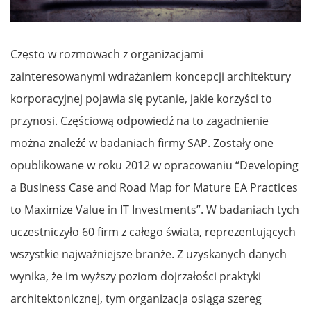
Często w rozmowach z organizacjami
zainteresowanymi wdrażaniem koncepcji architektury
korporacyjnej pojawia się pytanie, jakie korzyści to
przynosi. Częściową odpowiedź na to zagadnienie
można znaleźć w badaniach firmy SAP. Zostały one
opublikowane w roku 2012 w opracowaniu “Developing
a Business Case and Road Map for Mature EA Practices
to Maximize Value in IT Investments”. W badaniach tych
uczestniczyło 60 firm z całego świata, reprezentujących
wszystkie najważniejsze branże. Z uzyskanych danych
wynika, że im wyższy poziom dojrzałości praktyki
architektonicznej, tym organizacja osiąga szereg