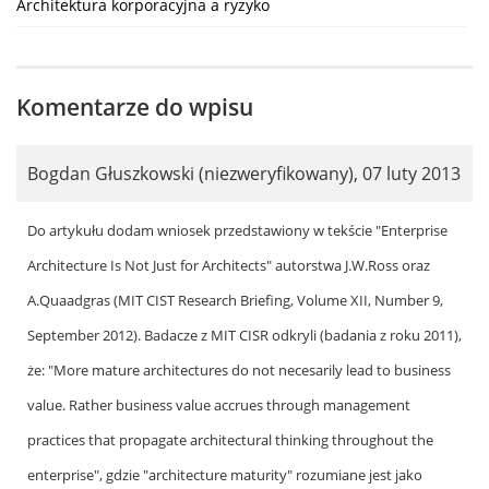
Architektura korporacyjna a ryzyko
Komentarze do wpisu
Bogdan Głuszkowski (niezweryfikowany)
,
07 luty 2013
Do artykułu dodam wniosek przedstawiony w tekście "Enterprise
Architecture Is Not Just for Architects" autorstwa J.W.Ross oraz
A.Quaadgras (MIT CIST Research Briefing, Volume XII, Number 9,
September 2012). Badacze z MIT CISR odkryli (badania z roku 2011),
że: "More mature architectures do not necesarily lead to business
value. Rather business value accrues through management
practices that propagate architectural thinking throughout the
enterprise", gdzie "architecture maturity" rozumiane jest jako