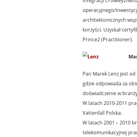
Integracji Crowley2Neti
operacyjnego/inwestycy
architektonicznych wspi
korzyści. Uzyskał certy
Prince2 (Practitioner).
Mar
Pan Marek Lenz jest od
gdzie odpowiada za obs
doświadczenie w branży
W latach 2010-2011 pra
Vattenfall Polska.
W latach 2001 – 2010 bra
telekomunikacyjnej pra