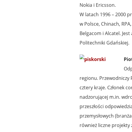
Nokia i Ericsson.
W latach 1996 – 2000 pr
w Polsce, Chinach, RPA, 
Belgacom i Alcatel. Jes
Politechniki Gdańskiej.
Pio
Odp
regionu. Przewodniczy 
cztery kraje. Członek 
nadzorującej m.in. wdr
przeszłości odpowiedzi
przemysłowych (branża 
również liczne projekt