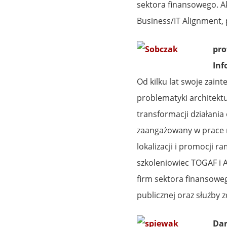
sektora finansowego. Ak
Business/IT Alignment,
pro
Inf
Od kilku lat swoje zai
problematyki architektu
transformacji działania 
zaangażowany w prace
lokalizacji i promocji 
szkoleniowiec TOGAF i A
firm sektora finansoweg
publicznej oraz służby 
Dar