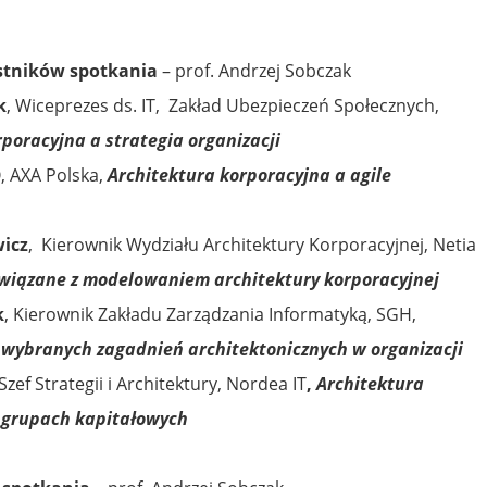
stników spotkania
– prof. Andrzej Sobczak
k
, Wiceprezes ds. IT, Zakład Ubezpieczeń Społecznych,
poracyjna a strategia organizacji
, AXA Polska,
Architektura korporacyjna a agile
icz
, Kierownik Wydziału Architektury Korporacyjnej, Netia
wiązane z modelowaniem architektury korporacyjnej
k
, Kierownik Zakładu Zarządzania Informatyką, SGH,
ybranych zagadnień architektonicznych w organizacji
 Szef Strategii i Architektury, Nordea IT
,
Architektura
grupach kapitałowych