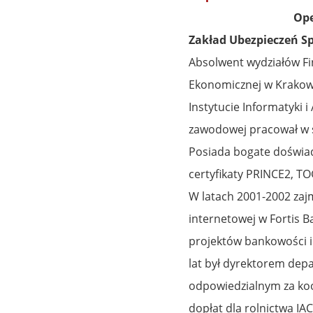
Ope
Zakład Ubezpieczeń S
Absolwent wydziałów Fi
Ekonomicznej w Krakowi
Instytucie Informatyki 
zawodowej pracował w s
Posiada bogate doświad
certyfikaty PRINCE2, TO
W latach 2001-2002 zaj
internetowej w Fortis 
projektów bankowości i
lat był dyrektorem depa
odpowiedzialnym za ko
dopłat dla rolnictwa IAC