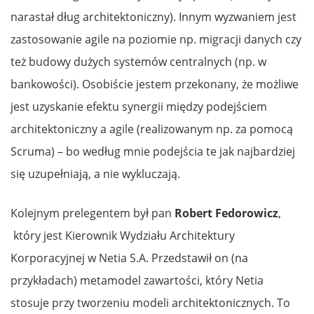
narastał dług architektoniczny). Innym wyzwaniem jest
zastosowanie agile na poziomie np. migracji danych czy
też budowy dużych systemów centralnych (np. w
bankowości). Osobiście jestem przekonany, że możliwe
jest uzyskanie efektu synergii między podejściem
architektoniczny a agile (realizowanym np. za pomocą
Scruma) – bo według mnie podejścia te jak najbardziej
się uzupełniają, a nie wykluczają.
Kolejnym
prelegentem był pan
Robert Fedorowicz
,
który jest Kierownik Wydziału Architektury
Korporacyjnej w Netia S.A. Przedstawił on (na
przykładach) metamodel zawartości, który Netia
stosuje przy tworzeniu modeli architektonicznych. To