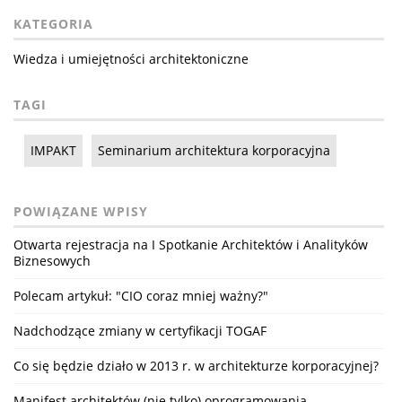
KATEGORIA
Wiedza i umiejętności architektoniczne
TAGI
IMPAKT
Seminarium architektura korporacyjna
POWIĄZANE WPISY
Otwarta rejestracja na I Spotkanie Architektów i Analityków
Biznesowych
Polecam artykuł: "CIO coraz mniej ważny?"
Nadchodzące zmiany w certyfikacji TOGAF
Co się będzie działo w 2013 r. w architekturze korporacyjnej?
Manifest architektów (nie tylko) oprogramowania