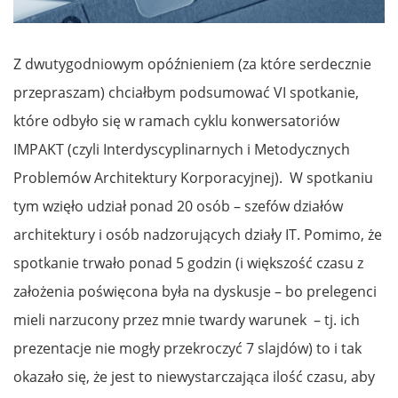
Z dwutygodniowym opóźnieniem (za które serdecznie
przepraszam) chciałbym podsumować VI spotkanie,
które odbyło się w ramach cyklu konwersatoriów
IMPAKT (czyli Interdyscyplinarnych i Metodycznych
Problemów Architektury Korporacyjnej). W spotkaniu
tym wzięło udział ponad 20 osób – szefów działów
architektury i osób nadzorujących działy IT. Pomimo, że
spotkanie trwało ponad 5 godzin (i większość czasu z
założenia poświęcona była na dyskusje – bo prelegenci
mieli narzucony przez mnie twardy warunek – tj. ich
prezentacje nie mogły przekroczyć 7 slajdów) to i tak
okazało się, że jest to niewystarczająca ilość czasu, aby