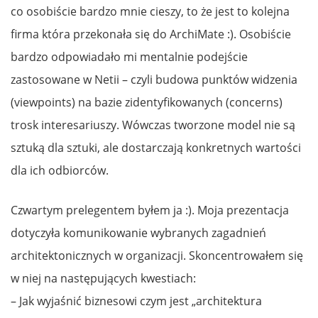
co osobiście bardzo mnie cieszy, to że jest to kolejna
firma która przekonała się do ArchiMate :). Osobiście
bardzo odpowiadało mi mentalnie podejście
zastosowane w Netii – czyli budowa punktów widzenia
(viewpoints) na bazie zidentyfikowanych (concerns)
trosk interesariuszy. Wówczas tworzone model nie są
sztuką dla sztuki, ale dostarczają konkretnych wartości
dla ich odbiorców.
Czwartym prelegentem byłem ja :). Moja prezentacja
dotyczyła komunikowanie wybranych zagadnień
architektonicznych w organizacji. Skoncentrowałem się
w niej na następujących kwestiach:
– Jak wyjaśnić biznesowi czym jest „architektura