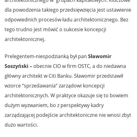
architektonicznego w grupach kapitałowych. Kluczowe
dla powodzenia takiego przedsięwzięcia jest ustawienie
odpowiednich procesów ładu architektonicznego. Bez
tego trudno jest mówić o sukcesie koncepcji
architektonicznej.
Prelegentem-niespodzianką był pan
Sławomir
Soszyński –
obecnie CIO w firm OSTC, a do niedawna
główny architekt w Citi Banku. Sławomir przedstawił
wzorce “sprzedawania” zarządowi koncepcji
architektonicznych. W praktyce okazuje się to bowiem
dużym wyzwaniem, bo z perspektywy kadry
zarządzającej podejście architektoniczne nie wnosi zbyt
dużo wartości.