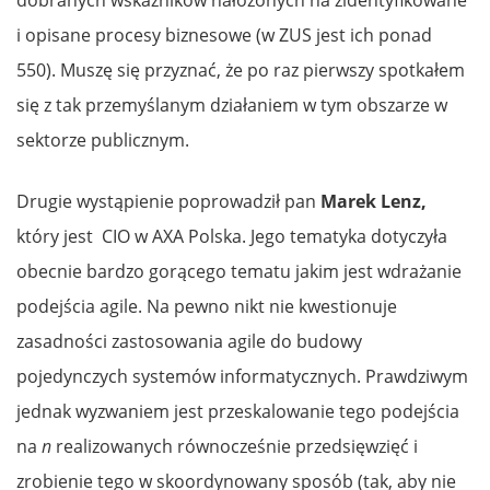
dobranych wskaźników nałożonych na zidentyfikowane
i opisane procesy biznesowe (w ZUS jest ich ponad
550). Muszę się przyznać, że po raz pierwszy spotkałem
się z tak przemyślanym działaniem w tym obszarze w
sektorze publicznym.
Drugie wystąpienie poprowadził pan
Marek Lenz,
który
jest
CIO w AXA Polska. Jego tematyka dotyczyła
obecnie bardzo gorącego tematu jakim jest wdrażanie
podejścia agile. Na pewno nikt nie kwestionuje
zasadności zastosowania agile do budowy
pojedynczych systemów informatycznych. Prawdziwym
jednak wyzwaniem jest przeskalowanie tego podejścia
na
n
realizowanych równocześnie przedsięwzięć i
zrobienie tego w skoordynowany sposób (tak, aby nie