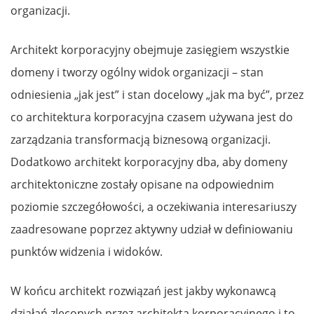
organizacji.
Architekt korporacyjny obejmuje zasięgiem wszystkie
domeny i tworzy ogólny widok organizacji – stan
odniesienia „jak jest” i stan docelowy „jak ma być”, przez
co architektura korporacyjna czasem używana jest do
zarządzania transformacją biznesową organizacji.
Dodatkowo architekt korporacyjny dba, aby domeny
architektoniczne zostały opisane na odpowiednim
poziomie szczegółowości, a oczekiwania interesariuszy
zaadresowane poprzez aktywny udział w definiowaniu
punktów widzenia i widoków.
W końcu architekt rozwiązań jest jakby wykonawcą
działań zleconych przez architekta korporacyjnego i to