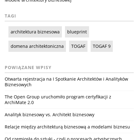
TAGI
architektura biznesowa
blueprint
domena architektoniczna
TOGAF
TOGAF 9
POWIĄZANE WPISY
Otwarta rejestracja na I Spotkanie Architektów i Analityków
Biznesowych
The Open Group uruchomiło program certyfikacji z
ArchiMate 2.0
Analityk biznesowy vs. Architekt biznesowy
Relacje między architekturą biznesową a modelami biznesu
Od rzemiosła do sztuki - czyli o procesach artystycznych