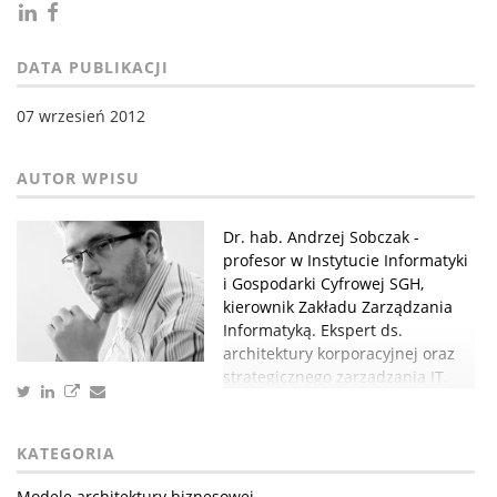
DATA PUBLIKACJI
07 wrzesień 2012
Dr. hab. Andrzej Sobczak -
profesor w Instytucie Informatyki
i Gospodarki Cyfrowej SGH,
kierownik Zakładu Zarządzania
Informatyką. Ekspert ds.
architektury korporacyjnej oraz
strategicznego zarządzania IT.
KATEGORIA
Modele architektury biznesowej