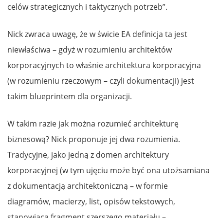
celów strategicznych i taktycznych potrzeb”.
Nick zwraca uwagę, że w świcie EA definicja ta jest
niewłaściwa – gdyż w rozumieniu architektów
korporacyjnych to właśnie architektura korporacyjna
(w rozumieniu rzeczowym – czyli dokumentacji) jest
takim blueprintem dla organizacji.
W takim razie jak można rozumieć architekturę
biznesową? Nick proponuje jej dwa rozumienia.
Tradycyjne, jako jedną z domen architektury
korporacyjnej (w tym ujęciu może być ona utożsamiana
z dokumentacją architektoniczną – w formie
diagramów, macierzy, list, opisów tekstowych,
stanowiącą fragment szerszego materiału –