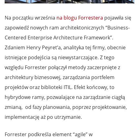
Na początku września
na blogu Forrestera
pojawiła się
zapowiedź nowych ram architektonicznych “Business-
Centered Enterprise Architecture Framework”.
Zdaniem Henry Peyret’a, analityka tej firmy, obecnie
istniejące podejścia są niewystarczające. Z tego
względu Forrester połączył metody zaczerpnięte z
architektury biznesowej, zarządzania portfelem
projektów oraz biblioteki ITIL. Efekt końcowy, to
hybrydowe ramy, pozwalające na zarządzanie ciągłą
zmianą, od fazy planowania, poprzez projektowanie,
implementację aż po utrzymanie.
Forrester podkreśla element “agile” w