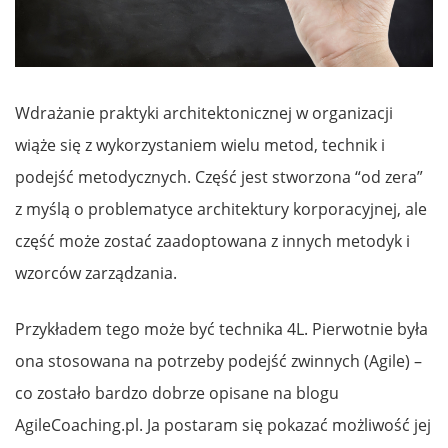
Wdrażanie praktyki architektonicznej w organizacji
wiąże się z wykorzystaniem wielu metod, technik i
podejść metodycznych. Część jest stworzona “od zera”
z myślą o problematyce architektury korporacyjnej, ale
część może zostać zaadoptowana z innych metodyk i
wzorców zarządzania.
Przykładem tego może być technika 4L. Pierwotnie była
ona stosowana na potrzeby podejść zwinnych (Agile) –
co zostało bardzo dobrze opisane na blogu
AgileCoaching.pl. Ja postaram się pokazać możliwość jej