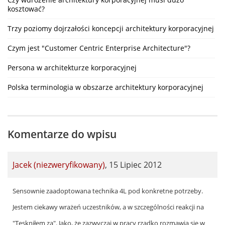
kosztować?
Trzy poziomy dojrzałości koncepcji architektury korporacyjnej
Czym jest "Customer Centric Enterprise Architecture"?
Persona w architekturze korporacyjnej
Polska terminologia w obszarze architektury korporacyjnej
Komentarze do wpisu
Jacek (niezweryfikowany)
,
15 Lipiec 2012
Sensownie zaadoptowana technika 4L pod konkretne potrzeby.
Jestem ciekawy wrażeń uczestników, a w szczególności reakcji na
"Tęskniłem za". Jako, że zazwyczaj w pracy rzadko rozmawia się w