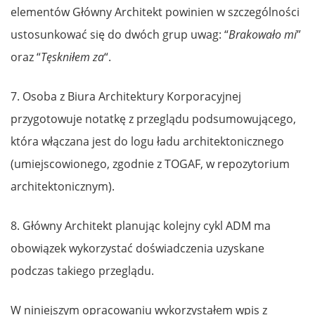
elementów Główny Architekt powinien w szczególności
ustosunkować się do dwóch grup uwag: “
Brakowało mi
”
oraz “
Tęskniłem za
“.
7. Osoba z Biura Architektury Korporacyjnej
przygotowuje notatkę z przeglądu podsumowującego,
która włączana jest do logu ładu architektonicznego
(umiejscowionego, zgodnie z TOGAF, w repozytorium
architektonicznym).
8. Główny Architekt planując kolejny cykl ADM ma
obowiązek wykorzystać doświadczenia uzyskane
podczas takiego przeglądu.
W niniejszym opracowaniu wykorzystałem wpis z