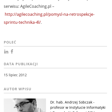
serwisu: AgileCoaching.pl –
http://agilecoaching.pl/pomysl-na-retrospekcje-
sprintu-technika-4l/
.
POLEĆ
DATA PUBLIKACJI
15 lipiec 2012
Dr. hab. Andrzej Sobczak -
profesor w Instytucie Informatyki