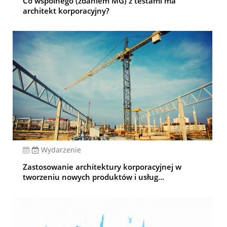
Co wspólnego (zdaniem MG) z testami ma
architekt korporacyjny?
Wydarzenie
Zastosowanie architektury korporacyjnej w
tworzeniu nowych produktów i usług...