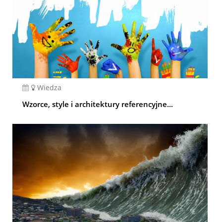
Wiedza
Wzorce, style i architektury referencyjne...