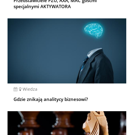
Przedstawiciele PZU, AXA, MAC gośćmi
specjalnymi AKTYWATORA
Wiedza
Gdzie znikają analitycy biznesowi?