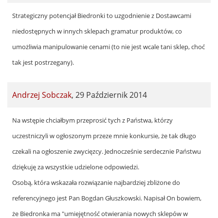
Strategiczny potencjał Biedronki to uzgodnienie z Dostawcami
niedostępnych w innych sklepach gramatur produktów, co
umożliwia manipulowanie cenami (to nie jest wcale tani sklep, choć
tak jest postrzegany).
Andrzej Sobczak
,
29 Październik 2014
Na wstępie chciałbym przeprosić tych z Państwa, którzy
uczestniczyli w ogłoszonym przeze mnie konkursie, że tak długo
czekali na ogłoszenie zwycięzcy. Jednocześnie serdecznie Państwu
dziękuję za wszystkie udzielone odpowiedzi.
Osobą, która wskazała rozwiązanie najbardziej zbliżone do
referencyjnego jest Pan Bogdan Głuszkowski. Napisał On bowiem,
że Biedronka ma "umiejętność otwierania nowych sklepów w