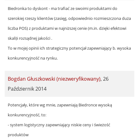
Biedronka to dyskont - ma trafiać ze swoimi produktami do
szerokiej rzeszy klientów (zasięg, odpowiednio rozmieszczona duża
liczba POS) z produktami w najniższej cenie (m.in. dzięki efektowi
skali)i rozsądnej jakości .
To w mojej opinii ich strategiczny potencjał zapewniający b. wysoka
konkurencyjność na rynku.
Bogdan Głuszkowski (niezweryfikowany)
,
26
Październik 2014
Potencjały, które wg mnie, zapewniają Biedronce wysoką
konkurencyjność, to:
- system logistyczny zapewniający niskie ceny i świeżość
produktów