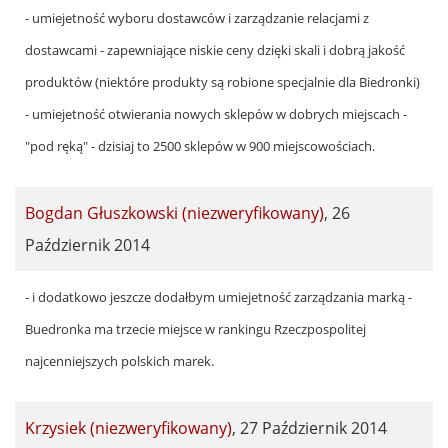
- umiejetność wyboru dostawców i zarządzanie relacjami z
dostawcami - zapewniające niskie ceny dzięki skali i dobrą jakość
produktów (niektóre produkty są robione specjalnie dla Biedronki)
- umiejetność otwierania nowych sklepów w dobrych miejscach -
"pod ręką" - dzisiaj to 2500 sklepów w 900 miejscowościach.
Bogdan Głuszkowski (niezweryfikowany)
,
26
Październik 2014
- i dodatkowo jeszcze dodałbym umiejetność zarządzania marką -
Buedronka ma trzecie miejsce w rankingu Rzeczpospolitej
najcenniejszych polskich marek.
Krzysiek (niezweryfikowany)
,
27 Październik 2014