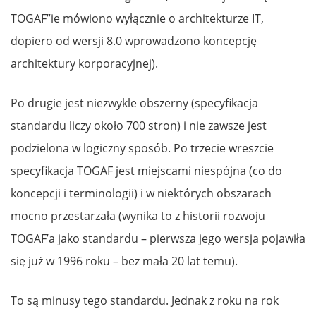
TOGAF”ie mówiono wyłącznie o architekturze IT,
dopiero od wersji 8.0 wprowadzono koncepcję
architektury korporacyjnej).
Po drugie jest niezwykle obszerny (specyfikacja
standardu liczy około 700 stron) i nie zawsze jest
podzielona w logiczny sposób. Po trzecie wreszcie
specyfikacja TOGAF jest miejscami niespójna (co do
koncepcji i terminologii) i w niektórych obszarach
mocno przestarzała (wynika to z historii rozwoju
TOGAF’a jako standardu – pierwsza jego wersja pojawiła
się już w 1996 roku – bez mała 20 lat temu).
To są minusy tego standardu. Jednak z roku na rok