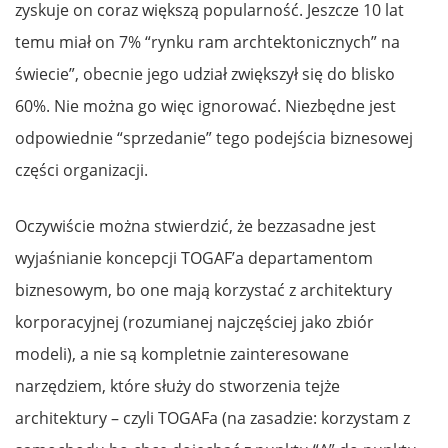
zyskuje on coraz większą popularność. Jeszcze 10 lat
temu miał on 7% “rynku ram archtektonicznych” na
świecie”, obecnie jego udział zwiększył się do blisko
60%. Nie można go więc ignorować. Niezbędne jest
odpowiednie “sprzedanie” tego podejścia biznesowej
części organizacji.
Oczywiście można stwierdzić, że bezzasadne jest
wyjaśnianie koncepcji TOGAF’a departamentom
biznesowym, bo one mają korzystać z architektury
korporacyjnej (rozumianej najczęściej jako zbiór
modeli), a nie są kompletnie zainteresowane
narzędziem, które służy do stworzenia tejże
architektury – czyli TOGAFa (na zasadzie: korzystam z