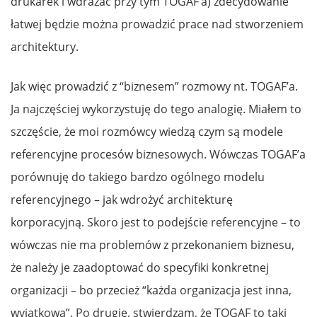
drukarek i wdrażać przy tym TOGAF’a) zdecydowanie
łatwej będzie można prowadzić prace nad stworzeniem
architektury.
Jak więc prowadzić z “biznesem” rozmowy nt. TOGAF’a.
Ja najczęściej wykorzystuję do tego analogię. Miałem to
szczęście, że moi rozmówcy wiedzą czym są modele
referencyjne procesów biznesowych. Wówczas TOGAF’a
porównuję do takiego bardzo ogólnego modelu
referencyjnego – jak wdrożyć architekturę
korporacyjną. Skoro jest to podejście referencyjne – to
wówczas nie ma problemów z przekonaniem biznesu,
że należy je zaadoptować do specyfiki konkretnej
organizacji – bo przecież “każda organizacja jest inna,
wyjątkowa”. Po drugie, stwierdzam, że TOGAF to taki