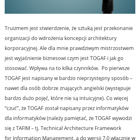
Truizmem jest stwierdzenie, że sztuką jest przekonanie
organizacji do wdrożenia koncepcji architektury
korporacyjnej. Ale dla mnie prawdziwym mistrzostwem
jest wyjaśnienie biznesowi czym jest TOGAF i jak go
stosować. Wpływa na to kilka czynników. Po pierwsze
TOGAF jest napisany w bardzo nieprzystępny sposób –
nawet dla osób dobrze znających angielski (występuje
bardzo dużo pojęć, które nie są intuicyjne). Co więcej
“czuć”, że TOGAF został napisany przez informatyków
dla informatyków (należy pamiętać, że TOGAF wywodzi
się z TAFIM – tj. Technical Architecture Framework
for Information Management, a do wersji 7.0 włącznie w