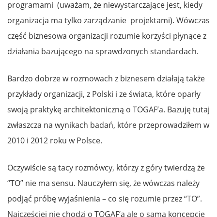
programami (uważam, że niewystarczające jest, kiedy
organizacja ma tylko zarządzanie projektami). Wówczas
część biznesowa organizacji rozumie korzyści płynące z
działania bazującego na sprawdzonych standardach.
Bardzo dobrze w rozmowach z biznesem działają także
przykłady organizacji, z Polski i ze świata, które oparły
swoją praktykę architektoniczną o TOGAF’a. Bazuję tutaj
zwłaszcza na wynikach badań, które przeprowadziłem w
2010 i 2012 roku w Polsce.
Oczywiście są tacy rozmówcy, którzy z góry twierdzą że
“TO” nie ma sensu. Nauczyłem się, że wówczas należy
podjąć próbę wyjaśnienia – co się rozumie przez “TO”.
Najczęściej nie chodzi o TOGAF’a ale o samą koncepcję