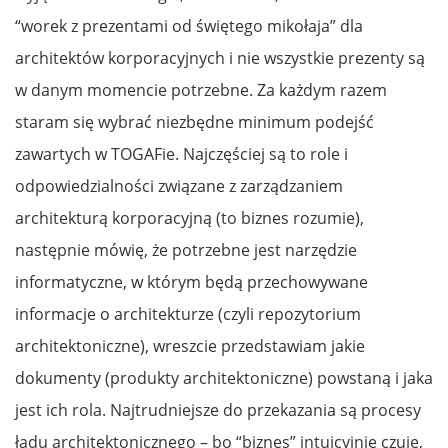
“worek z prezentami od świętego mikołaja” dla
architektów korporacyjnych i nie wszystkie prezenty są
w danym momencie potrzebne. Za każdym razem
staram się wybrać niezbędne minimum podejść
zawartych w TOGAFie. Najczęściej są to role i
odpowiedzialności związane z zarządzaniem
architekturą korporacyjną (to biznes rozumie),
następnie mówię, że potrzebne jest narzędzie
informatyczne, w którym będą przechowywane
informacje o architekturze (czyli repozytorium
architektoniczne), wreszcie przedstawiam jakie
dokumenty (produkty architektoniczne) powstaną i jaka
jest ich rola. Najtrudniejsze do przekazania są procesy
ładu architektonicznego – bo “biznes” intuicyjnie czuje,