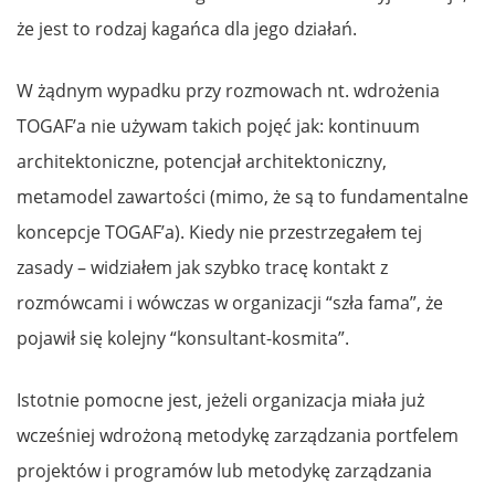
że jest to rodzaj kagańca dla jego działań.
W żądnym wypadku przy rozmowach nt. wdrożenia
TOGAF’a nie używam takich pojęć jak: kontinuum
architektoniczne, potencjał architektoniczny,
metamodel zawartości (mimo, że są to fundamentalne
koncepcje TOGAF’a). Kiedy nie przestrzegałem tej
zasady – widziałem jak szybko tracę kontakt z
rozmówcami i wówczas w organizacji “szła fama”, że
pojawił się kolejny “konsultant-kosmita”.
Istotnie pomocne jest, jeżeli organizacja miała już
wcześniej wdrożoną metodykę zarządzania portfelem
projektów i programów lub metodykę zarządzania