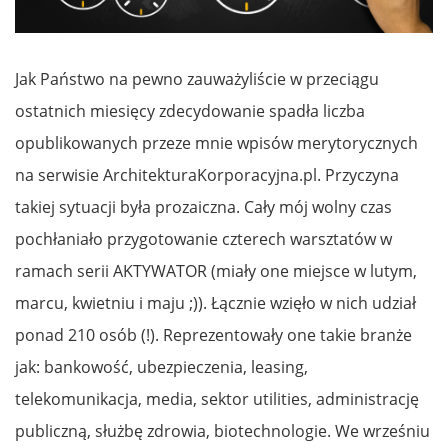
Jak Państwo na pewno zauważyliście w przeciągu
ostatnich miesięcy zdecydowanie spadła liczba
opublikowanych przeze mnie wpisów merytorycznych
na serwisie ArchitekturaKorporacyjna.pl. Przyczyna
takiej sytuacji była prozaiczna. Cały mój wolny czas
pochłaniało przygotowanie czterech warsztatów w
ramach serii AKTYWATOR (miały one miejsce w lutym,
marcu, kwietniu i maju ;)). Łącznie wzięło w nich udział
ponad 210 osób (!). Reprezentowały one takie branże
jak: bankowość, ubezpieczenia, leasing,
telekomunikacja, media, sektor utilities, administrację
publiczną, służbę zdrowia, biotechnologie. We wrześniu