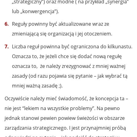
„strategiczny”) oraz modne ( na przykład „synergia”
lub „konwergencja”).
Reguły powinny być aktualizowane wraz ze
zmieniającą się organizacją i jej otoczeniem.
Liczba reguł powinna być ograniczona do kilkunastu.
Oznacza to, że jeżeli chce się dodać nową regułę
oznacza to, że należy zrezygnować z mniej ważnej
zasady (od razu pojawia się pytanie – jak wybrać tą
mniej ważną zasadę ;).
Oczywiście należy mieć świadomość, że koncepcja ta –
nie jest “lekiem na wszystkie problemy”. Na pewno
jednak stanowi pewien powiew świeżości w obszarze
zarządzania strategicznego. I jest przynajmniej próbą