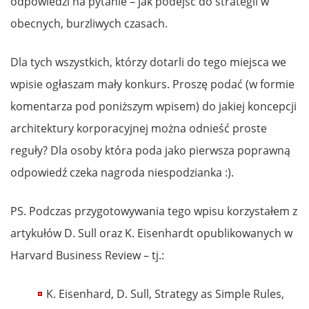
odpowiedzi na pytanie – jak podejść do strategii w
obecnych, burzliwych czasach.
Dla tych wszystkich, którzy dotarli do tego miejsca we
wpisie ogłaszam mały konkurs. Proszę podać (w formie
komentarza pod poniższym wpisem) do jakiej koncepcji
architektury korporacyjnej można odnieść proste
reguły? Dla osoby która poda jako pierwsza poprawną
odpowiedź czeka nagroda niespodzianka :).
PS. Podczas przygotowywania tego wpisu korzystałem z
artykułów D. Sull oraz K. Eisenhardt opublikowanych w
Harvard Business Review – tj.:
K. Eisenhard, D. Sull, Strategy as Simple Rules,