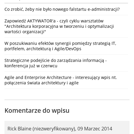
Co zrobić, żeby nie było nowego falstartu e-administracji?
Zapowiedź AKTYWATOR'a - czyli cyklu warsztatów
"Architektura korporacyjna w tworzeniu i optymalizacji
wartości organizacji"
W poszukiwaniu efektów synergii pomiędzy strategią IT,
portfelem, architekturą i Agile/DevOps
Strategiczne podejście do zarządzania informacją -
konferencja już w czerwcu
Agile and Enterprise Architecture - interesujący wpis nt.
połączenia świata architektury i agile
Komentarze do wpisu
Rick Blaine (niezweryfikowany)
,
09 Marzec 2014