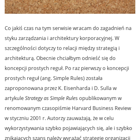
Co jakiś czas na tym serwisie wracam do zagadnień na
styku zarządzania i architektury korporacyjnej. W
szczególności dotyczy to relacji między strategią i
architekturą. Obecnie chciałbym odnieść się do
koncepcji prostych reguł. Po raz pierwszy o koncepcji
prostych reguł (ang. Simple Rules) została
zaproponowana przez K. Eisenharda i D. Sulla w
artykule
Strategy as Simple Rule
s opublikowanym w
renomowanym czasopiśmie Harvard Business Review
w styczniu 2001 r. Autorzy zauważają, że w celu
wykorzystywania szybko pojawiających się, ale i szybko
znikających szans należy wyrażać strategię organizacji