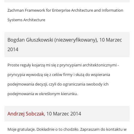
Zachman Framework for Enterprise Architecture and Information
Systems Architecture
Bogdan Głuszkowski (niezweryfikowany)
,
10 Marzec
2014
Proste reguły kojarzą mi się z pryncypiami architektonicznymi -
pryncypia wywodzą się z celów firmy i służą do wspierania
podejmowania decyzji, czyli do ograniczania swobody ich
podejmowania w określonym kierunku.
Andrzej Sobczak
,
10 Marzec 2014
In
Moje gratulacje. Dokładnie o to chodziło. Zapraszam do kontaktu w