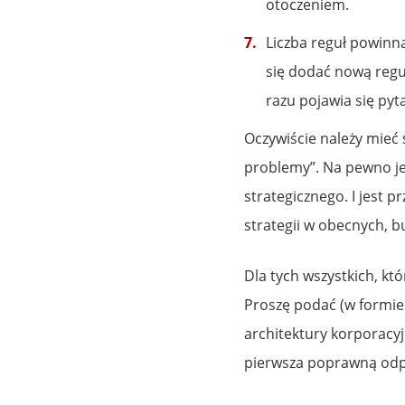
otoczeniem.
Liczba reguł powinna
się dodać nową regu
razu pojawia się pyt
Oczywiście należy mieć 
problemy”. Na pewno je
strategicznego. I jest 
strategii w obecnych, b
Dla tych wszystkich, kt
Proszę podać (w formie
architektury korporacy
pierwsza poprawną odpo