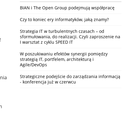
BIAN i The Open Group podejmują współpracę
Czy to koniec ery informatyków, jaką znamy?
Strategia IT w turbulentnych czasach – od
sformułowania, do realizacji. Czyli zaproszenie na
ę
I warsztat z cyklu SPEED IT
W poszukiwaniu efektów synergii pomiędzy
strategią IT, portfelem, architekturą i
Agile/DevOps
Strategiczne podejście do zarządzania informacją
nia
- konferencja już w czerwcu
m