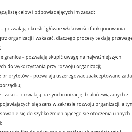
cą listę celów i odpowiadających im zasad:
” – pozwalają określić główne właściwości funkcjonowania
z organizacji i wskazać, dlaczego procesy te dają przewag
;
ce granice – pozwalają skupić uwagę na najważniejszych
ch do wykorzystania przy rozwoju organizacji;
e priorytetów – pozwalają uszeregować zaakceptowane zada
porządku;
 czasu – pozwalają na synchronizację działań związanych z
ojawiających się szans w zakresie rozwoju organizacji, a ty
wanie się do szybko zmieniającego się otoczenia i innych
;