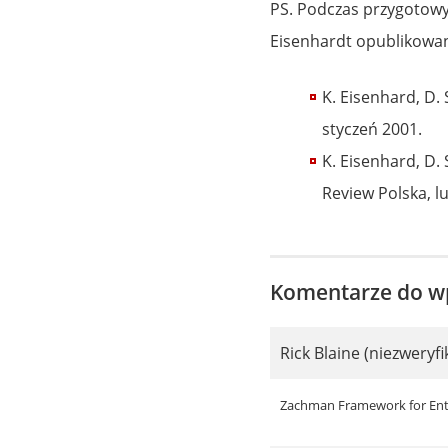
PS. Podczas przygotowyw
Eisenhardt opublikowan
K. Eisenhard, D.
styczeń 2001.
K. Eisenhard, D.
Review Polska, lu
Komentarze do w
Rick Blaine (niezweryf
Zachman Framework for Ente