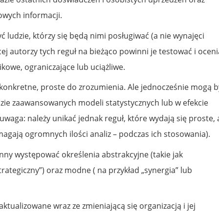
owych informacji.
 ludzie, którzy się będą nimi posługiwać (a nie wynajęci
cej autorzy tych reguł na bieżąco powinni je testować i oceni
ikowe, ograniczające lub uciążliwe.
konkretne, proste do zrozumienia. Ale jednocześnie mogą b
ie zaawansowanych modeli statystycznych lub w efekcie
(uwaga: należy unikać jednak reguł, które wydają się proste, 
agają ogromnych ilości analiz – podczas ich stosowania).
nny występować określenia abstrakcyjne (takie jak
trategiczny”) oraz modne ( na przykład „synergia” lub
ktualizowane wraz ze zmieniającą się organizacją i jej