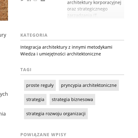
architektury korporacyjnej
oraz strategicznego
zarządzania IT.
ury
KATEGORIA
Integracja architektury z innymi metodykami
Wiedza i umiejętności architektoniczne
TAGI
proste reguły
pryncypia architektoniczne
cych
strategia
strategia biznesowa
nia
strategia rozwoju organizacji
POWIĄZANE WPISY