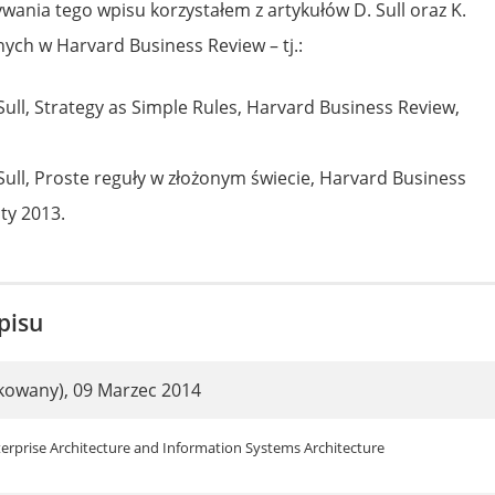
ania tego wpisu korzystałem z artykułów D. Sull oraz K.
ych w Harvard Business Review – tj.:
 Sull, Strategy as Simple Rules, Harvard Business Review,
 Sull, Proste reguły w złożonym świecie, Harvard Business
ty 2013.
pisu
ikowany)
,
09 Marzec 2014
rprise Architecture and Information Systems Architecture