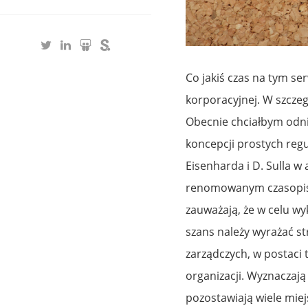
Co jakiś czas na tym se
korporacyjnej. W szczegó
Obecnie chciałbym odnie
koncepcji prostych regu
Eisenharda i D. Sulla w
renomowanym czasopiśm
zauważają, że w celu wy
szans należy wyrażać s
zarządczych, w postaci 
organizacji. Wyznaczaj
pozostawiają wiele miej