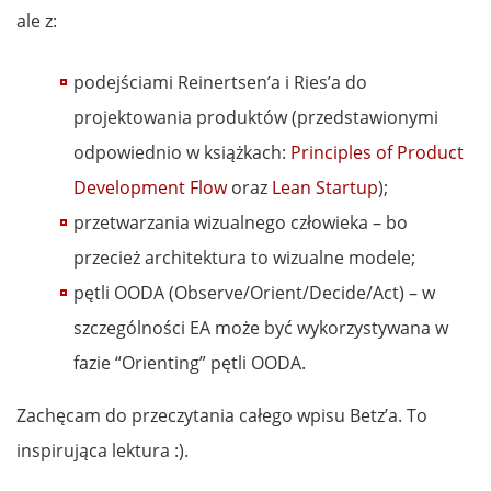
ale z:
podejściami Reinertsen’a i Ries’a do
projektowania produktów (przedstawionymi
odpowiednio w książkach:
Principles of Product
Development Flow
oraz
Lean Startup
);
przetwarzania wizualnego człowieka – bo
przecież architektura to wizualne modele;
pętli OODA (Observe/Orient/Decide/Act) – w
szczególności EA może być wykorzystywana w
fazie “Orienting” pętli OODA.
Zachęcam do przeczytania całego wpisu Betz’a. To
inspirująca lektura :).