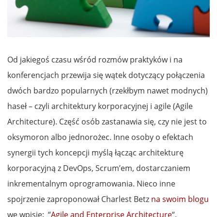
Od jakiegoś czasu wśród rozmów praktyków i na
konferencjach przewija się wątek dotyczący połączenia
dwóch bardzo popularnych (rzekłbym nawet modnych)
haseł – czyli architektury korporacyjnej i agile (Agile
Architecture). Część osób zastanawia się, czy nie jest to
oksymoron albo jednorożec. Inne osoby o efektach
synergii tych koncepcji myślą łącząc architekturę
korporacyjną z DevOps, Scrum’em, dostarczaniem
inkrementalnym oprogramowania. Nieco inne
spojrzenie zaproponował Charlest Betz
na swoim blogu
we wpisie: “
Agile and Enterprise Architecture
“.