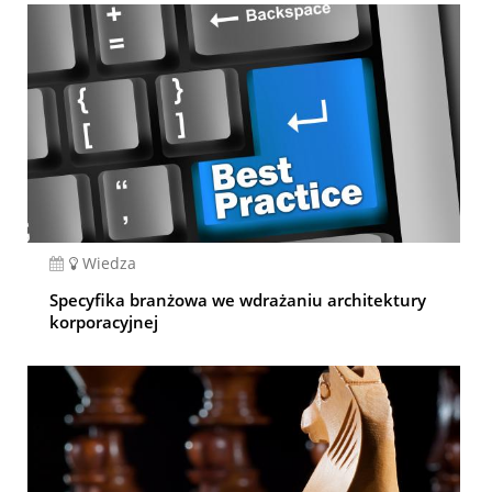
Wiedza
Specyfika branżowa we wdrażaniu architektury
korporacyjnej