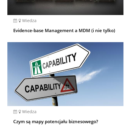
Wiedza
Evidence-base Management a MDM (i nie tylko)
Wiedza
Czym są mapy potencjału biznesowego?