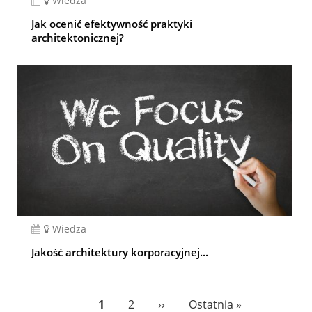
Wiedza
Jak ocenić efektywność praktyki
architektonicznej?
Wiedza
Jakość architektury korporacyjnej...
Pagination
Bieżąca
1
Page
2
Następna
››
Ostatnia
Ostatnia »