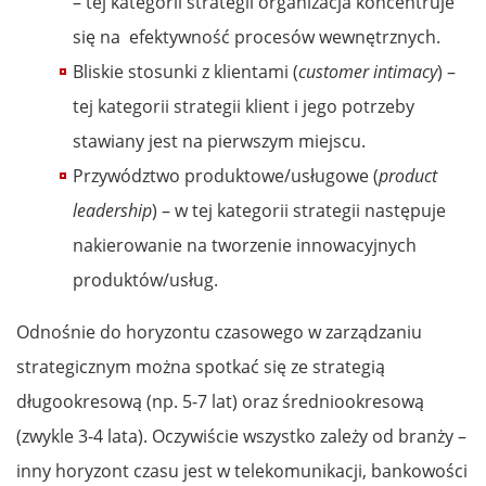
– tej kategorii strategii organizacja koncentruje
się na efektywność procesów wewnętrznych.
Bliskie stosunki z klientami (
customer intimacy
) –
tej kategorii strategii klient i jego potrzeby
stawiany jest na pierwszym miejscu.
Przywództwo produktowe/usługowe (
product
leadership
) – w tej kategorii strategii następuje
nakierowanie na tworzenie innowacyjnych
produktów/usług.
Odnośnie do horyzontu czasowego w zarządzaniu
strategicznym można spotkać się ze strategią
długookresową (np. 5-7 lat) oraz średniookresową
(zwykle 3-4 lata). Oczywiście wszystko zależy od branży –
inny horyzont czasu jest w telekomunikacji, bankowości