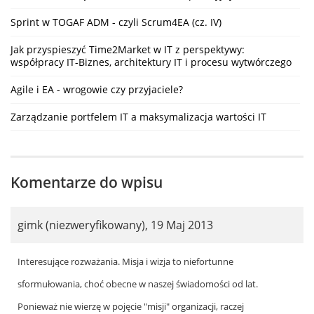
Sprint w TOGAF ADM - czyli Scrum4EA (cz. IV)
Jak przyspieszyć Time2Market w IT z perspektywy:
współpracy IT-Biznes, architektury IT i procesu wytwórczego
Agile i EA - wrogowie czy przyjaciele?
Zarządzanie portfelem IT a maksymalizacja wartości IT
Komentarze do wpisu
gimk (niezweryfikowany)
,
19 Maj 2013
Interesujące rozważania. Misja i wizja to niefortunne
sformułowania, choć obecne w naszej świadomości od lat.
Ponieważ nie wierzę w pojęcie "misji" organizacji, raczej