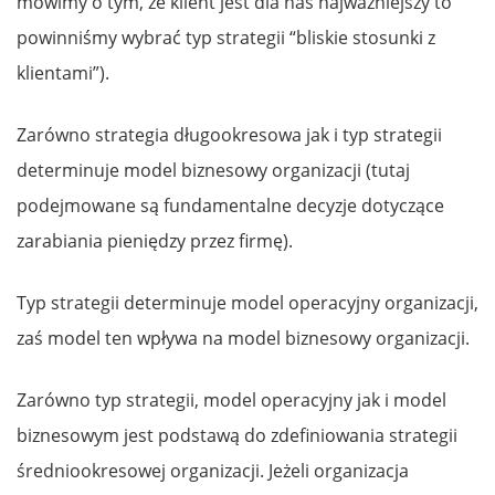
mówimy o tym, że klient jest dla nas najważniejszy to
powinniśmy wybrać typ strategii “bliskie stosunki z
klientami”).
Zarówno strategia długookresowa jak i typ strategii
determinuje model biznesowy organizacji (tutaj
podejmowane są fundamentalne decyzje dotyczące
zarabiania pieniędzy przez firmę).
Typ strategii determinuje model operacyjny organizacji,
zaś model ten wpływa na model biznesowy organizacji.
Zarówno typ strategii, model operacyjny jak i model
biznesowym jest podstawą do zdefiniowania strategii
średniookresowej organizacji. Jeżeli organizacja