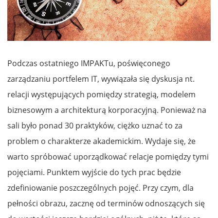
Podczas ostatniego IMPAKTu, poświęconego
zarządzaniu portfelem IT, wywiązała się dyskusja nt.
relacji występujących pomiędzy strategią, modelem
biznesowym a architekturą korporacyjną. Ponieważ na
sali było ponad 30 praktyków, ciężko uznać to za
problem o charakterze akademickim. Wydaje się, że
warto spróbować uporządkować relacje pomiędzy tymi
pojęciami. Punktem wyjście do tych prac będzie
zdefiniowanie poszczególnych pojęć. Przy czym, dla
pełności obrazu, zacznę od terminów odnoszących się