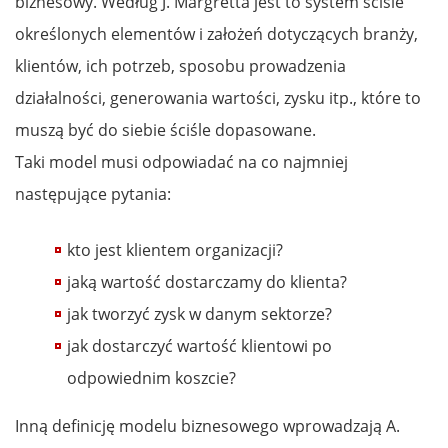
biznesowy. Według J. Margretta jest to system ściśle
określonych elementów i założeń dotyczących branży,
klientów, ich potrzeb, sposobu prowadzenia
działalności, generowania wartości, zysku itp., które to
muszą być do siebie ściśle dopasowane.
Taki model musi odpowiadać na co najmniej
następujące pytania:
kto jest klientem organizacji?
jaką wartość dostarczamy do klienta?
jak tworzyć zysk w danym sektorze?
jak dostarczyć wartość klientowi po
odpowiednim koszcie?
Inną definicję modelu biznesowego wprowadzają A.