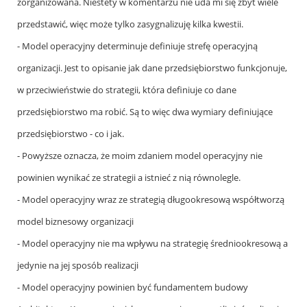
zorganizowana. Niestety w komentarzu nie uda mi się zbyt wiele
przedstawić, więc może tylko zasygnalizuję kilka kwestii.
- Model operacyjny determinuje definiuje strefę operacyjną
organizacji. Jest to opisanie jak dane przedsiębiorstwo funkcjonuje,
w przeciwieństwie do strategii, która definiuje co dane
przedsiębiorstwo ma robić. Są to więc dwa wymiary definiujące
przedsiębiorstwo - co i jak.
- Powyższe oznacza, że moim zdaniem model operacyjny nie
powinien wynikać ze strategii a istnieć z nią równolegle.
- Model operacyjny wraz ze strategią długookresową współtworzą
model biznesowy organizacji
- Model operacyjny nie ma wpływu na strategię średniookresową a
jedynie na jej sposób realizacji
- Model operacyjny powinien być fundamentem budowy