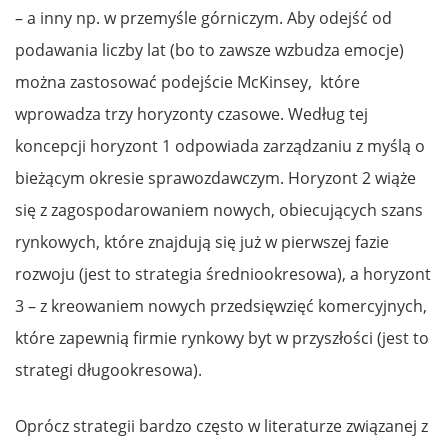
– a inny np. w przemyśle górniczym. Aby odejść od
podawania liczby lat (bo to zawsze wzbudza emocje)
można zastosować podejście McKinsey, które
wprowadza trzy horyzonty czasowe. Według tej
koncepcji horyzont 1 odpowiada zarządzaniu z myślą o
bieżącym okresie sprawozdawczym. Horyzont 2 wiąże
się z zagospodarowaniem nowych, obiecujących szans
rynkowych, które znajdują się już w pierwszej fazie
rozwoju (jest to strategia średniookresowa), a horyzont
3 – z kreowaniem nowych przedsięwzięć komercyjnych,
które zapewnią firmie rynkowy byt w przyszłości (jest to
strategi długookresowa).
Oprócz strategii bardzo często w literaturze związanej z