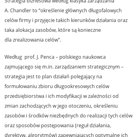
Strategia biznesowa według klasyka zarządzania
A. Chandler to “określenie głównych długofalowych
celów firmy i przyjęcie takich kierunków działania oraz
taka alokacja zasobów, które są konieczne
dla zrealizowania celów”.
Według prof. J. Penca – polskiego naukowca
zajmującego się m.in. zarządzaniem strategicznym –
strategia jest to plan działań polegający na
formułowaniu zbioru długookresowych celów
przedsiębiorstwa i ich modyfikacji w zależności od
zmian zachodzących w jego otoczeniu, określeniu
zasobów i środków niezbędnych do realizacji tych celów
oraz sposobów postępowania (reguł działania,
dyrektyw, algorytmów) zapewniających optymalne ich